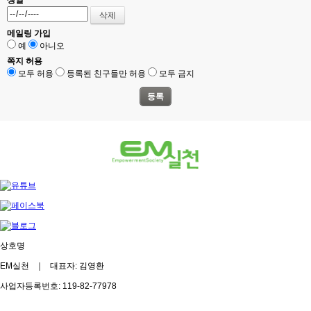
메일링 가입
예
아니오
쪽지 허용
모두 허용
등록된 친구들만 허용
모두 금지
상호명
EM실천 ｜ 대표자: 김영환
사업자등록번호: 119-82-77978