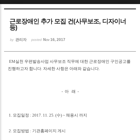
근로장애인 추가 모집 건(사무보조, 디자이너
등)
관리자
Nov 16, 2017
by
posted
EM실천 우편발송사업 사무보조 직무에 대한 근로장애인 구인공고를
진행하고자 합니다. 자세한 사항은 아래와 같습니다.
- 아 래 -
1. 모집일정 : 2017. 11. 25. (수) ~ 채용시 까지
2. 모집방법 : 기관홈페이지 게시