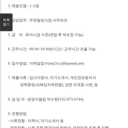
3. 채용인원 : 1~2명
목록
4. 담당업무 : 우편발송사업 사무보조
열기
5. 급 여 : 최저시급 수준(면접 후 재조정 가능)
6. 근무시간 : 09:00~18:00(8시간) / 근무시간 조율 가능
6. 접수방법 : 이메일접수(
em21cc@hanmail.net
)
7. 제출서류 : 입사지원서, 자기소개서, 개인정보동의서
경력증명서(해당자에한함), 관련 자격증 사본, 등
8. 담 당 자 : 운영지웜팀 박수현(T.02-875-9744)
9. 전형방법
- 서류전형 : 이력서, 자기소개서 등
- 면접전형 : 서류 전형 합격자에 한하여, 면접일정 조율 후 진행