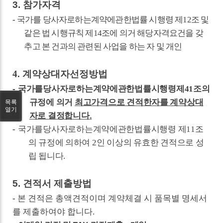
3.
참가자격
-
국가를 당사자로하는계약에관한법률 시행령 제
12
조 및
같은 법 시행규칙 제
14
조에 의거 해당자격요건을 갖
추고 본 건과의 관련된 사업을 하는 자 및 개인
4.
계약상대자선정방법
-
국가를당사자로하는계약에관한법률시행령제
41
조의
규정에 의거
최고가격으로 견적한자를 계약상대
목록
열기
.
자로 결정합니다
-
국가를당사자로하는계약에관한법률시행령 제
11
조
의 규정에 의하여
2
인 이상의 유효한 견적으로 성
립 됩니다
.
5.
견적서 제출방법
-
본 견적은 총액견적이며 계약체결 시 품목별 명세서
를 제출하여야 합니다
.