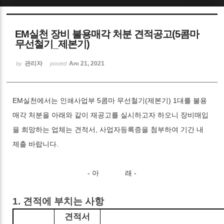
EM실천 장비 불용매각 처분 견적공고(5콤마
무선철기_제본기)
관리자
Apr 21, 2021
by
posted
EM실천에서는 인쇄사업부 5콤마 무선철기(제본기) 1대를 불용
매각 처분을 아래와 같이 재공고를 실시하고자 하오니 장비매입
을 희망하는 업체는 견적서, 사업자등록증을 첨부하여 기간 내
제출 바랍니다.
- 아 래 -
1.
견적에 부치는 사항
견적서