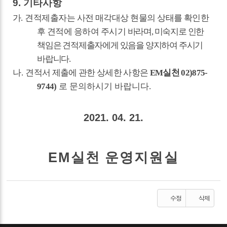
9.
기타사항
가
.
견적제출자는 사전 매각대상 현물의 상태를 확인한
후 견적에 응하여 주시기
바라며
,
미숙지로 인한
책임은 견적제출자에게 있음을 양지하여 주시기
바랍니다
.
나
.
견적서 제출에 관한 상세한 사항은
EM
실천
02)875-
9744)
로
문의하시기 바랍니다
.
2021. 04. 21.
EM
실천 운영지원실
수정
삭제