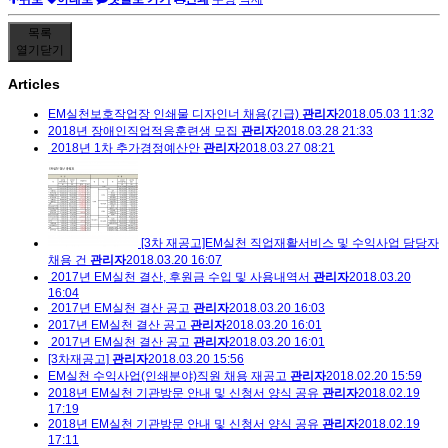
목록
열기
닫기
Articles
EM실천보호작업장 인쇄물 디자인너 채용(긴급)
관리자
2018.05.03 11:32
2018년 장애인직업적응훈련생 모집
관리자
2018.03.28 21:33
2018년 1차 추가경정예산안
관리자
2018.03.27 08:21
[3차 재공고]EM실천 직업재활서비스 및 수익사업 담당자
채용 건
관리자
2018.03.20 16:07
2017년 EM실천 결산, 후원금 수입 및 사용내역서
관리자
2018.03.20
16:04
2017년 EM실천 결산 공고
관리자
2018.03.20 16:03
2017년 EM실천 결산 공고
관리자
2018.03.20 16:01
2017년 EM실천 결산 공고
관리자
2018.03.20 16:01
[3차재공고]
관리자
2018.03.20 15:56
EM 실천 수익사업 ( 인쇄분야 ) 직원 채용 재공고
관리자
2018.02.20 15:59
2018년 EM실천 기관방문 안내 및 신청서 양식 공유
관리자
2018.02.19
17:19
2018년 EM실천 기관방문 안내 및 신청서 양식 공유
관리자
2018.02.19
17:11