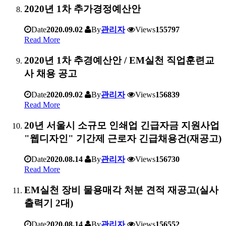
2020년 1차 추가경정예산안
Date
2020.09.02
By
관리자
Views
155797
Read More
2020년 1차 추경예산안 / EM실천 직업훈련교
사 채용 공고
Date
2020.09.02
By
관리자
Views
156839
Read More
20년 서울시 소규모 인쇄업 긴급자금 지원사업
"웹디자인" 기간제 근로자 긴급채용건(재공고)
Date
2020.08.14
By
관리자
Views
156730
Read More
EM실천 장비 물용매각 처분 견적 재공고(실사
출력기 2대)
Date
2020.08.14
By
관리자
Views
156552