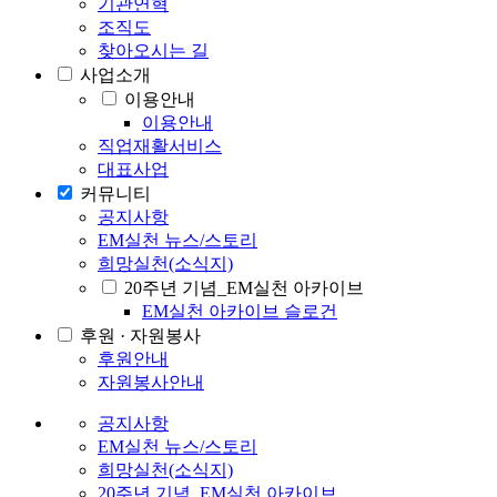
기관연혁
조직도
찾아오시는 길
사업소개
이용안내
이용안내
직업재활서비스
대표사업
커뮤니티
공지사항
EM실천 뉴스/스토리
희망실천(소식지)
20주년 기념_EM실천 아카이브
EM실천 아카이브 슬로건
후원 · 자원봉사
후원안내
자원봉사안내
공지사항
EM실천 뉴스/스토리
희망실천(소식지)
20주년 기념_EM실천 아카이브