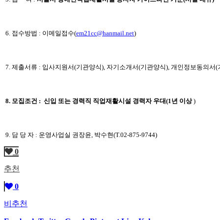
6. 접수방법 : 이메일접수(
em21cc@hanmail.net
)
7. 제출서류 : 입사지원서(기관양식), 자기소개서(기관양식), 개인정보동의서
8. 모집조건 :
신입 또는 경력직 직업재활시설 경력자 우대(1년 이상
)
9. 담 당 자 : 운영사업실 권장윤, 박수현(T.02-875-9744)
0
추천
0
비추천