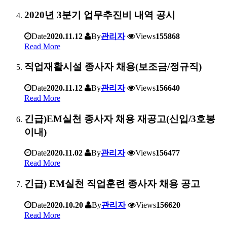
2020년 3분기 업무추진비 내역 공시
Date
2020.11.12
By
관리자
Views
155868
Read More
직업재활시설 종사자 채용(보조금/정규직)
Date
2020.11.12
By
관리자
Views
156640
Read More
긴급)EM실천 종사자 채용 재공고(신입/3호봉
이내)
Date
2020.11.02
By
관리자
Views
156477
Read More
긴급) EM실천 직업훈련 종사자 채용 공고
Date
2020.10.20
By
관리자
Views
156620
Read More