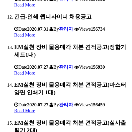
Read More
긴급-인쇄 웹디자이너 채용공고
Date
2020.07.31
By
관리자
Views
156734
Read More
EM실천 장비 물용매각 처분 견적공고(정합기
세트1대)
Date
2020.07.27
By
관리자
Views
156930
Read More
EM실천 장비 물용매각 처분 견적공고(마스터
양면 인쇄기 1대)
Date
2020.07.27
By
관리자
Views
156459
Read More
EM실천 장비 물용매각 처분 견적공고(실사출
력기 2대)