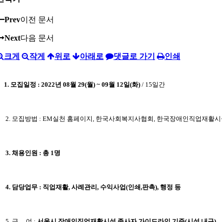
Prev
이전 문서
Next
다음 문서
크게
작게
위로
아래로
댓글로 가기
인쇄
1. 모집일정 :
2022년 08월 29(월) ~ 09월 12일(화)
/ 15일간
2. 모집방법 : EM실천 홈페이지, 한국사회복지사협회, 한국장애인직업재활시
3. 채용인원 : 총 1명
4. 담당업무 : 직업재활, 사례관리, 수익사업(인쇄,판촉), 행정 등
5. 급 여 :
서울시 장애인직업재활시설 종사자 가이드라인 기준(시설 내규)