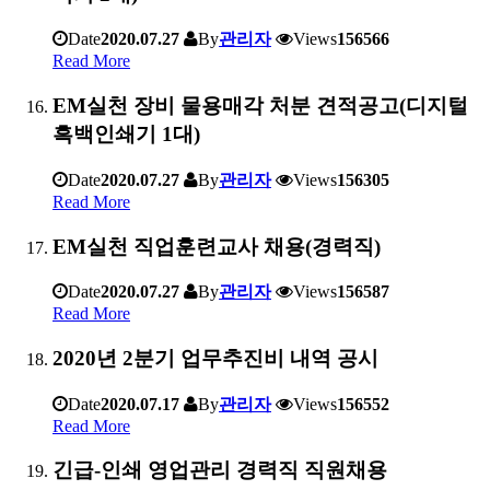
Date
2020.07.27
By
관리자
Views
156566
Read More
EM실천 장비 물용매각 처분 견적공고(디지털
흑백인쇄기 1대)
Date
2020.07.27
By
관리자
Views
156305
Read More
EM실천 직업훈련교사 채용(경력직)
Date
2020.07.27
By
관리자
Views
156587
Read More
2020년 2분기 업무추진비 내역 공시
Date
2020.07.17
By
관리자
Views
156552
Read More
긴급-인쇄 영업관리 경력직 직원채용