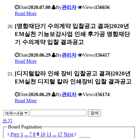
Date
2020.07.08
By
관리자
Views
156656
Read More
[명함재단기 수의계약 입찰공고 결과]2020년
EM실천 기능보강사업 인쇄 후가공 명함재단
기 수의계약 입찰 결과공고
Date
2020.06.29
By
관리자
Views
156417
Read More
[디지털칼라 인쇄 장비 입찰공고 결과]2020년
EM실천 디지털 칼라 인쇄장비 입찰 결과공고
Date
2020.06.29
By
관리자
Views
156174
Read More
검색
쓰기
Board Pagination
Prev
1
...
7
8
9
10
11
...
17
Next