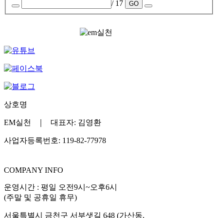
/ 17
GO
상호명
EM실천 ｜ 대표자: 김영환
사업자등록번호: 119-82-77978
COMPANY INFO
운영시간 : 평일 오전9시~오후6시
(주말 및 공휴일 휴무)
서울특별시 금천구 서부샛길 648 (가산동,