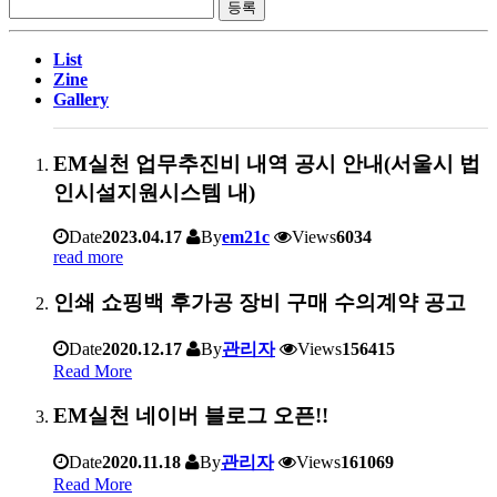
List
Zine
Gallery
EM실천 업무추진비 내역 공시 안내(서울시 법
인시설지원시스템 내)
Date
2023.04.17
By
em21c
Views
6034
read more
인쇄 쇼핑백 후가공 장비 구매 수의계약 공고
Date
2020.12.17
By
관리자
Views
156415
Read More
EM실천 네이버 블로그 오픈!!
Date
2020.11.18
By
관리자
Views
161069
Read More