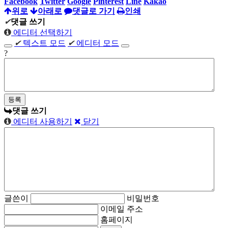
Facebook
Twitter
Google
Pinterest
Line
Kakao
위로
아래로
댓글로 가기
인쇄
✔
댓글 쓰기
에디터 선택하기
✔
텍스트 모드
✔
에디터 모드
?
댓글 쓰기
에디터 사용하기
닫기
글쓴이
비밀번호
이메일 주소
홈페이지