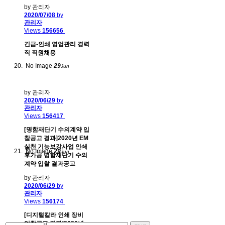
by 관리자
2020/07/08
by
관리자
Views
156656
긴급-인쇄 영업관리 경력
직 직원채용
No Image
29
Jun
by 관리자
2020/06/29
by
관리자
Views
156417
[명함재단기 수의계약 입
찰공고 결과]2020년 EM
실천 기능보강사업 인쇄
No Image
29
Jun
후가공 명함재단기 수의
계약 입찰 결과공고
by 관리자
2020/06/29
by
관리자
Views
156174
[디지털칼라 인쇄 장비
입찰공고 결과]2020년