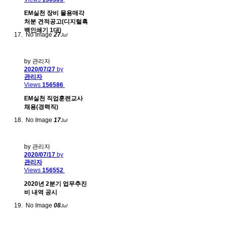
EM실천 장비 물용매각
처분 견적공고(디지털흑
백인쇄기 1대)
No Image
27
Jul
by 관리자
2020/07/27
by
관리자
Views
156586
EM실천 직업훈련교사
채용(경력직)
No Image
17
Jul
by 관리자
2020/07/17
by
관리자
Views
156552
2020년 2분기 업무추진
비 내역 공시
No Image
08
Jul