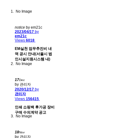
No Image
notice
by em21c
2023/04/17
by
em21c
Views
6018
EM실천 업무추진비 내
역 공시 안내(서울시 법
인시설지원시스템 내)
No Image
17
Dec
by 관리자
2020/12/17
by
관리자
Views
156415
인쇄 쇼핑백 후가공 장비
구매 수의계약 공고
No Image
18
Nov
by 관리자