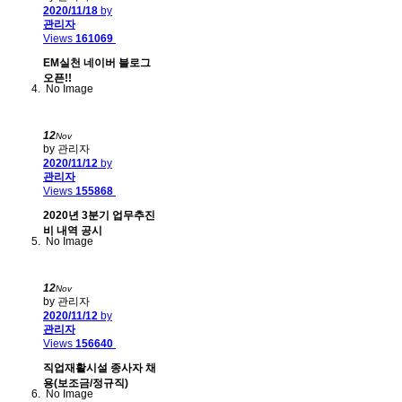
2020/11/18
by
관리자
Views
161069
EM실천 네이버 블로그
오픈!!
No Image
12
Nov
by 관리자
2020/11/12
by
관리자
Views
155868
2020년 3분기 업무추진
비 내역 공시
No Image
12
Nov
by 관리자
2020/11/12
by
관리자
Views
156640
직업재활시설 종사자 채
용(보조금/정규직)
No Image