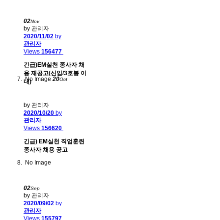
02
Nov
by 관리자
2020/11/02
by
관리자
Views
156477
긴급)EM실천 종사자 채
용 재공고(신입/3호봉 이
No Image
20
Oct
내)
by 관리자
2020/10/20
by
관리자
Views
156620
긴급) EM실천 직업훈련
종사자 채용 공고
No Image
02
Sep
by 관리자
2020/09/02
by
관리자
Views
155797