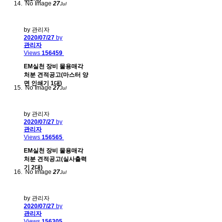
No Image
27
Jul
by 관리자
2020/07/27
by
관리자
Views
156459
EM실천 장비 물용매각
처분 견적공고(마스터 양
면 인쇄기 1대)
No Image
27
Jul
by 관리자
2020/07/27
by
관리자
Views
156565
EM실천 장비 물용매각
처분 견적공고(실사출력
기 2대)
No Image
27
Jul
by 관리자
2020/07/27
by
관리자
Views
156305