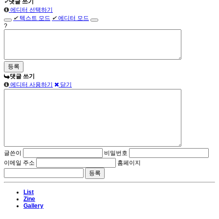
✔
댓글 쓰기
에디터 선택하기
✔
텍스트 모드
✔
에디터 모드
?
댓글 쓰기
에디터 사용하기
닫기
글쓴이
비밀번호
이메일 주소
홈페이지
List
Zine
Gallery