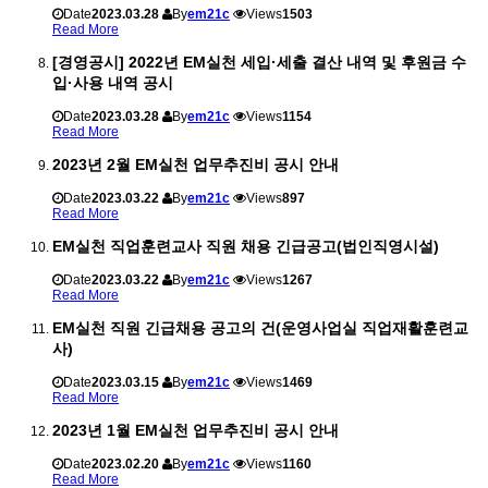
Date
2023.03.28
By
em21c
Views
1503
Read More
[경영공시] 2022년 EM실천 세입·세출 결산 내역 및 후원금 수
입·사용 내역 공시
Date
2023.03.28
By
em21c
Views
1154
Read More
2023년 2월 EM실천 업무추진비 공시 안내
Date
2023.03.22
By
em21c
Views
897
Read More
EM실천 직업훈련교사 직원 채용 긴급공고(법인직영시설)
Date
2023.03.22
By
em21c
Views
1267
Read More
EM실천 직원 긴급채용 공고의 건(운영사업실 직업재활훈련교
사)
Date
2023.03.15
By
em21c
Views
1469
Read More
2023년 1월 EM실천 업무추진비 공시 안내
Date
2023.02.20
By
em21c
Views
1160
Read More