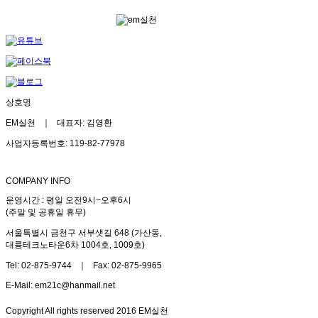
상호명
EM실천 ｜ 대표자: 김영환
사업자등록번호: 119-82-77978
COMPANY INFO
운영시간 : 평일 오전9시~오후6시
(주말 및 공휴일 휴무)
서울특별시 금천구 서부샛길 648 (가산동,
대륭테크노타운6차 1004호, 1009호)
Tel: 02-875-9744 ｜ Fax: 02-875-9965
E-Mail: em21c@hanmail.net
Copyright All rights reserved 2016 EM실천