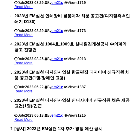
Date
2023.08.29
By
em21c
Views
1719
Read More
2023년 EM실천 인쇄장비 불용매각 처분 공고건(디지털흑백인
쇄기 D136)
Date
2023.08.29
By
em21c
Views
1773
Read More
2023년 EM실천 1004호,1009호 실내환경개선공사 수의계약
공고 진행건
Date
2023.08.25
By
em21c
Views
3013
Read More
2023년 EM실천 디자인사업실 한글편집 디자이너 신규직원 채
용 공고건(1명/장애인 고용)
Date
2023.06.22
By
em21c
Views
1387
Read More
2023년 EM실천 디자인사업실 인디자이너 신규직원 채용 재공
고건(1명)/긴급
Date
2023.05.18
By
em21c
Views
1215
Read More
[공시] 2023년 EM실천 1차 추가 경정 예산 공시