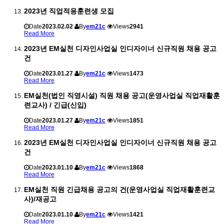
2023년 직업적응훈련생 모집
Date
2023.02.02
By
em21c
Views
2941
Read More
2023년 EM실천 디자인사업실 인디자이너 신규직원 채용 공고
건
Date
2023.01.27
By
em21c
Views
1473
Read More
EM실천(법인 직영시설) 직원 채용 공고(운영사업실 직업재활훈
련교사) / 긴급(신입)
Date
2023.01.27
By
em21c
Views
1851
Read More
2023년 EM실천 디자인사업실 인디자이너 신규직원 채용 공고
건
Date
2023.01.10
By
em21c
Views
1868
Read More
EM실천 직원 긴급채용 공고의 건(운영사업실 직업재활훈련교
사)/재공고
Date
2023.01.10
By
em21c
Views
1421
Read More