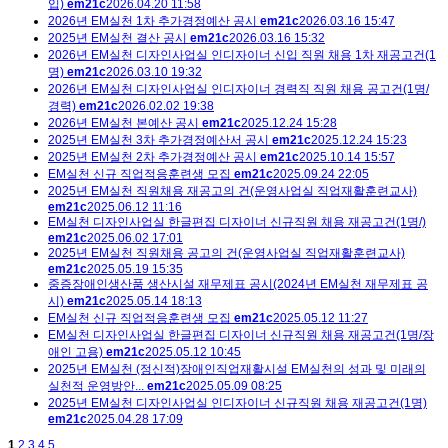
입)
em21c
2026.04.20 11:58
2026년 EM실천 1차 추가경정예산 공시
em21c
2026.03.16 15:47
2025년 EM실천 결산 공시
em21c
2026.03.16 15:32
2026년 EM실천 디자인사업실 인디자이너 신입 직원 채용 1차 재공고건(1
명)
em21c
2026.03.10 19:32
2026년 EM실천 디자인사업실 인디자이너 경력직 직원 채용 공고건(1명/
경력)
em21c
2026.02.02 19:38
2026년 EM실천 본예산 공시
em21c
2025.12.24 15:28
2025년 EM실천 3차 추가경정예산서 공시
em21c
2025.12.24 15:23
2025년 EM실천 2차 추가경정예산 공시
em21c
2025.10.14 15:57
EM실천 신규 직업적응훈련생 모집
em21c
2025.09.24 22:05
2025년 EM실천 직원채용 재공고의 건(운영사업실 직업재활훈련교사)
em21c
2025.06.12 11:16
EM실천 디자인사업실 한글편집 디자이너 신규직원 채용 재공고건(1명/)
em21c
2025.06.02 17:01
2025년 EM실천 직원채용 공고의 건(운영사업실 직업재활훈련교사)
em21c
2025.05.19 15:35
중증장애인생산품 생산시설 재무제표 공시(2024년 EM실천 재무제표 공
시)
em21c
2025.05.14 18:13
EM실천 신규 직업적응훈련생 모집
em21c
2025.05.12 11:27
EM실천 디자인사업실 한글편집 디자이너 신규직원 채용 재공고건(1명/장
애인 고용)
em21c
2025.05.12 10:45
2025년 EM실천 (정신적)장애인직업재활시설 EM실천의 성과 및 미래의
실천적 운영방안...
em21c
2025.05.09 08:25
2025년 EM실천 디자인사업실 인디자이너 신규직원 채용 재공고건(1명)
em21c
2025.04.28 17:09
1
2
3
4
5