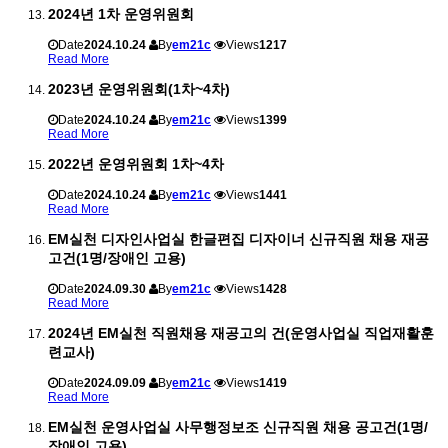
2024년 1차 운영위원회
Date
2024.10.24
By
em21c
Views
1217
Read More
2023년 운영위원회(1차~4차)
Date
2024.10.24
By
em21c
Views
1399
Read More
2022년 운영위원회 1차~4차
Date
2024.10.24
By
em21c
Views
1441
Read More
EM실천 디자인사업실 한글편집 디자이너 신규직원 채용 재공
고건(1명/장애인 고용)
Date
2024.09.30
By
em21c
Views
1428
Read More
2024년 EM실천 직원채용 재공고의 건(운영사업실 직업재활훈
련교사)
Date
2024.09.09
By
em21c
Views
1419
Read More
EM실천 운영사업실 사무행정보조 신규직원 채용 공고건(1명/
장애인 고용)