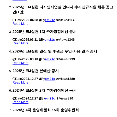
2025년 EM실천 디자인사업실 인디자이너 신규직원 채용 공고
건(1명)
Date
2025.04.08
By
em21c
Views
1114
Read More
2025년 EM실천 1차 추가경정예산 공시
Date
2025.03.11
By
em21c
Views
1346
Read More
2024년 EM실천 결산 및 후원금 수입·사용 결과 공시
Date
2025.03.18
By
em21c
Views
3999
Read More
2025년 EM실천 본예산 공시
Date
2024.12.27
By
em21c
Views
1389
Read More
2024년 EM실천 2차 추가경정예산 공시
Date
2024.12.27
By
em21c
Views
890
Read More
2024년 4차 운영위원회 / 5차 운영위원회