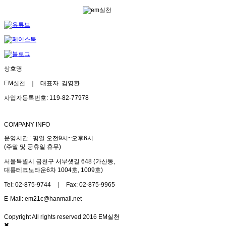
상호명
EM실천 ｜ 대표자: 김영환
사업자등록번호: 119-82-77978
COMPANY INFO
운영시간 : 평일 오전9시~오후6시
(주말 및 공휴일 휴무)
서울특별시 금천구 서부샛길 648 (가산동,
대륭테크노타운6차 1004호, 1009호)
Tel: 02-875-9744 ｜ Fax: 02-875-9965
E-Mail: em21c@hanmail.net
Copyright All rights reserved 2016 EM실천