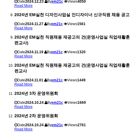
Date
2024.12.23
By
em21c
Views
4050
Read More
2024년 EM실천 디자인사업실 인디자이너 신규직원 채용 공고
Date
2024.11.27
By
em21c
Views
1561
Read More
2024년 EM실천 직원채용 재공고의 건(운영사업실 직업재활훈
련교사)
Date
2024.11.19
By
em21c
Views
1320
Read More
2024년 EM실천 직원채용 재공고의 건(운영사업실 직업재활훈
련교사
Date
2024.11.01
By
em21c
Views
1449
Read More
2024년 3차 운영위원회
Date
2024.10.24
By
em21c
Views
1669
Read More
2024년 2차 운영위원회
Date
2024.10.24
By
em21c
Views
2761
Read More