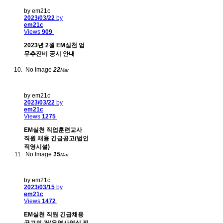
by em21c
2023/03/22
by
em21c
Views
909
2023년 2월 EM실천 업
무추진비 공시 안내
No Image
22
Mar
by em21c
2023/03/22
by
em21c
Views
1275
EM실천 직업훈련교사
직원 채용 긴급공고(법인
직영시설)
No Image
15
Mar
by em21c
2023/03/15
by
em21c
Views
1472
EM실천 직원 긴급채용