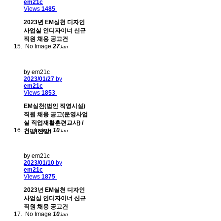
em21c
Views
1485
2023년 EM실천 디자인
사업실 인디자이너 신규
직원 채용 공고건
No Image
27
Jan
by em21c
2023/01/27
by
em21c
Views
1853
EM실천(법인 직영시설)
직원 채용 공고(운영사업
실 직업재활훈련교사) /
No Image
10
긴급(신입)
Jan
by em21c
2023/01/10
by
em21c
Views
1875
2023년 EM실천 디자인
사업실 인디자이너 신규
직원 채용 공고건
No Image
10
Jan