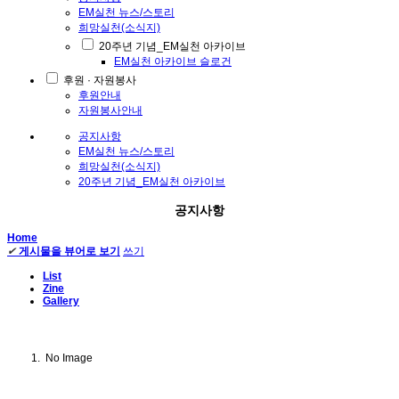
EM실천 뉴스/스토리
희망실천(소식지)
20주년 기념_EM실천 아카이브
EM실천 아카이브 슬로건
후원 · 자원봉사
후원안내
자원봉사안내
공지사항
EM실천 뉴스/스토리
희망실천(소식지)
20주년 기념_EM실천 아카이브
공지사항
Home
✔
게시물을 뷰어로 보기
쓰기
List
Zine
Gallery
No Image