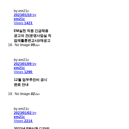
by em21c
2023/01/10
by
em21c
Views
1423
EM실천 직원 긴급채용
공고의 건(운영사업실 직
업재활훈련교사)/재공고
No Image
09
Jan
by em21c
2023/01/09
by
em21c
Views
1290
12월 업무추진비 공시
완료 안내
No Image
02
Jan
by em21c
2023/01/02
by
em21c
Views
2214
2023년 EM실천 디자인