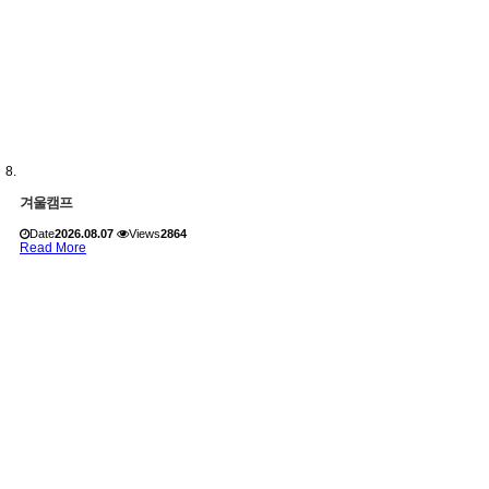
겨울캠프
Date
2026.08.07
Views
2864
Read More