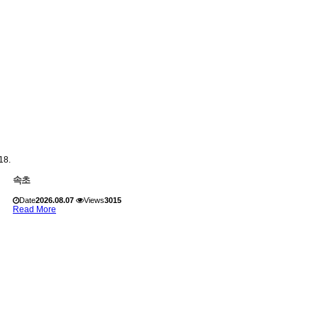
속초
Date
2026.08.07
Views
3015
Read More