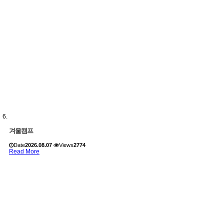
겨울캠프
Date
2026.08.07
Views
2774
Read More