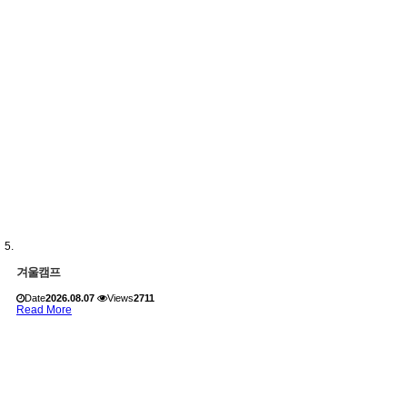
겨울캠프
Date
2026.08.07
Views
2711
Read More