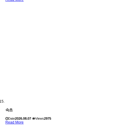
속초
Date
2026.08.07
Views
2975
Read More