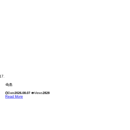
속초
Date
2026.08.07
Views
2828
Read More