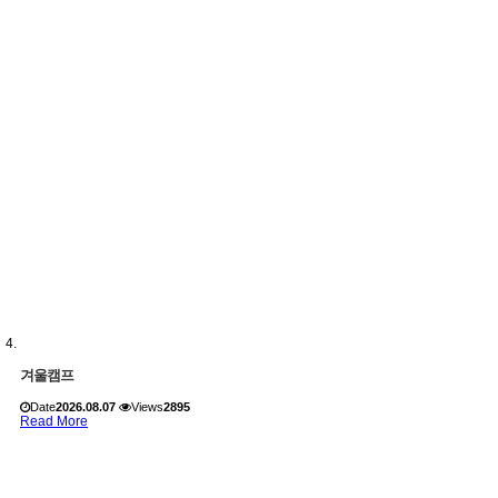
겨울캠프
Date
2026.08.07
Views
2895
Read More