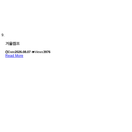
겨울캠프
Date
2026.08.07
Views
3976
Read More