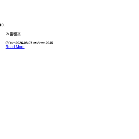
겨울캠프
Date
2026.08.07
Views
2945
Read More