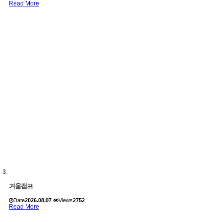
Read More
겨울캠프
Date
2026.08.07
Views
2752
Read More