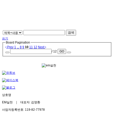
검색
쓰기
Board Pagination
Prev
1
...
8
9
10
11
12
Next
/ 12
GO
상호명
EM실천 ｜ 대표자: 김영환
사업자등록번호: 119-82-77978