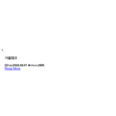
겨울캠프
Date
2026.08.07
Views
2895
Read More