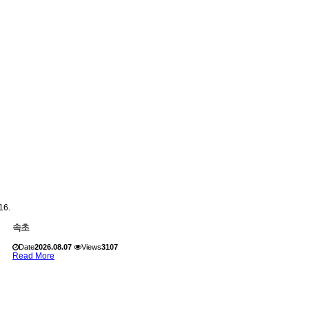
속초
Date
2026.08.07
Views
3107
Read More