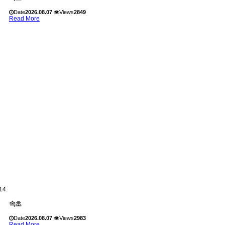
Date
2026.08.07
Views
2849
Read More
속초
Date
2026.08.07
Views
2983
Read More