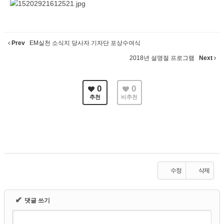
Prev
EM실천 소식지 당사자 기자단 포상수여식
2018년 설명절 프로그램
Next
0
0
추천
비추천
수정
삭제
✔
댓글 쓰기