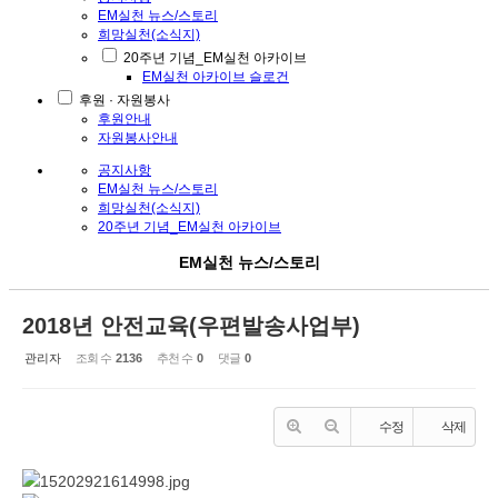
EM실천 뉴스/스토리
희망실천(소식지)
20주년 기념_EM실천 아카이브
EM실천 아카이브 슬로건
후원 · 자원봉사
후원안내
자원봉사안내
공지사항
EM실천 뉴스/스토리
희망실천(소식지)
20주년 기념_EM실천 아카이브
EM실천 뉴스/스토리
2018년 안전교육(우편발송사업부)
관리자
조회 수
2136
추천 수
0
댓글
0
수정
삭제