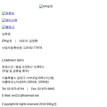
상호명
EM실천 ｜ 대표자: 김영환
사업자등록번호: 119-82-77978
COMPANY INFO
운영시간 : 평일 오전9시~오후6시
(주말 및 공휴일 휴무)
서울특별시 금천구 서부샛길 648 (가산동,
대륭테크노타운6차 1004호, 1009호)
Tel: 02-875-9744 ｜ Fax: 02-875-9965
E-Mail: em21c@hanmail.net
Copyright All rights reserved 2016 EM실천