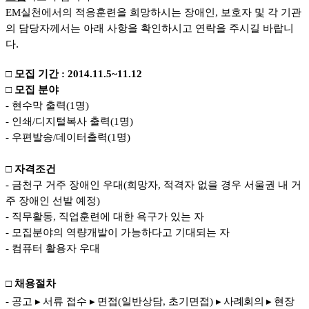
EM
실천에서의 적응훈련을 희망하시는 장애인
,
보호자 및 각 기관
의 담당자께서는 아래 사항을 확인하시고 연락을 주시길 바랍니
다.
□ 모집 기간 : 2014.11.5~11.12
□ 모집 분야
- 현수막 출력(1명)
- 인쇄/디지털복사 출력(1명)
- 우편발송/데이터출력(1명)
□ 자격조건
- 금천구 거주 장애인 우대(희망자, 적격자 없을 경우 서울권 내 거
주 장애인 선발 예정)
- 직무활동, 직업훈련에 대한 욕구가 있는 자
- 모집분야의 역량개발이 가능하다고 기대되는 자
- 컴퓨터 활용자 우대
□ 채용절차
- 공고
▸
서류 접수
▸
면접(일반상담, 초기면접)
▸ 사례회의
▸
현장