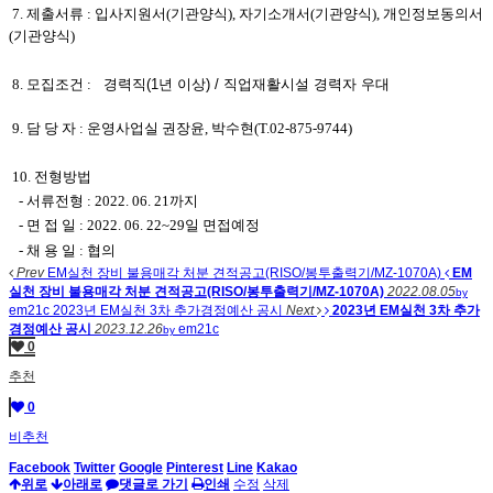
7. 제출서류 : 입사지원서(기관양식), 자기소개서(기관양식), 개인정보동의서
(기관양식)
8. 모집조건 :
경력직(1년 이상) / 직업재활시설 경력자 우대
9. 담 당 자 : 운영사업실 권장윤, 박수현(T.02-875-9744)
10. 전형방법
-
서류전형 : 2022. 06. 21까지
- 면 접 일 : 2022. 06. 22~29일 면접예정
- 채 용 일 : 협의
Prev
EM실천 장비 불용매각 처분 견적공고(RISO/봉투출력기/MZ-1070A)
EM
실천 장비 불용매각 처분 견적공고(RISO/봉투출력기/MZ-1070A)
2022.08.05
by
em21c
2023년 EM실천 3차 추가경정예산 공시
Next
2023년 EM실천 3차 추가
경정예산 공시
2023.12.26
em21c
by
0
추천
0
비추천
Facebook
Twitter
Google
Pinterest
Line
Kakao
위로
아래로
댓글로 가기
인쇄
수정
삭제