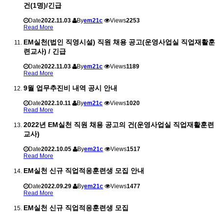
건(1명)/긴급
Date
2022.11.03
By
em21c
Views
2253
Read More
EM실천(법인 직영시설) 직원 채용 공고(운영사업실 직업재활훈
련교사) / 긴급
Date
2022.11.03
By
em21c
Views
1189
Read More
9월 업무추진비 내역 공시 안내
Date
2022.10.11
By
em21c
Views
1020
Read More
2022년 EM실천 직원 채용 공고의 건(운영사업실 직업재활훈련
교사)
Date
2022.10.05
By
em21c
Views
1517
Read More
EM실천 신규 직업적응훈련생 모집 안내
Date
2022.09.29
By
em21c
Views
1477
Read More
EM실천 신규 직업적응훈련생 모집