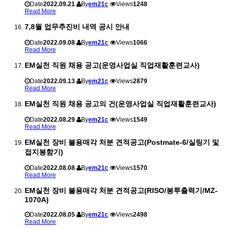
Date
2022.09.21
By
em21c
Views
1248
Read More
7,8월 업무추진비 내역 공시 안내
Date
2022.09.08
By
em21c
Views
1066
Read More
EM실천 직원 채용 공고(운영사업실 직업재활훈련교사)
Date
2022.09.13
By
em21c
Views
2879
Read More
EM실천 직원 채용 공고의 건(운영사업실 직업재활훈련교사)
Date
2022.08.29
By
em21c
Views
1549
Read More
EM실천 장비 불용매각 처분 견적공고(Postmate-6/실링기 및
접지봉함기)
Date
2022.08.08
By
em21c
Views
1570
Read More
EM실천 장비 불용매각 처분 견적공고(RISO/봉투출력기/MZ-
1070A)
Date
2022.08.05
By
em21c
Views
2498
Read More