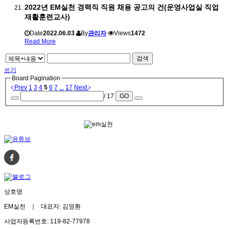
2022년 EM실천 경력직 직원 채용 공고의 건(운영사업실 직업
재활훈련교사)
Date
2022.06.03
By
관리자
Views
1472
Read More
검색
쓰기
Board Pagination
Prev
1
3
4
5
6
7
...
17
Next
/ 17
GO
상호명
EM실천 ｜ 대표자: 김영환
사업자등록번호: 119-82-77978