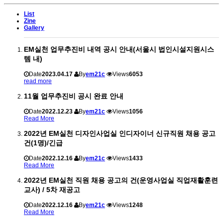
List
Zine
Gallery
EM실천 업무추진비 내역 공시 안내(서울시 법인시설지원시스
템 내)
Date
2023.04.17
By
em21c
Views
6053
read more
11월 업무추진비 공시 완료 안내
Date
2022.12.23
By
em21c
Views
1056
Read More
2022년 EM실천 디자인사업실 인디자이너 신규직원 채용 공고
건(1명)/긴급
Date
2022.12.16
By
em21c
Views
1433
Read More
2022년 EM실천 직원 채용 공고의 건(운영사업실 직업재활훈련
교사) / 5차 재공고
Date
2022.12.16
By
em21c
Views
1248
Read More