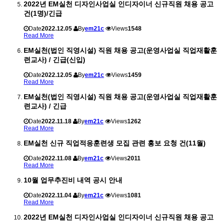
2022년 EM실천 디자인사업실 인디자이너 신규직원 채용 공고
건(1명)/긴급
Date
2022.12.05
By
em21c
Views
1548
Read More
EM실천(법인 직영시설) 직원 채용 공고(운영사업실 직업재활훈
련교사) / 긴급(신입)
Date
2022.12.05
By
em21c
Views
1459
Read More
EM실천(법인 직영시설) 직원 채용 공고(운영사업실 직업재활훈
련교사) / 긴급
Date
2022.11.18
By
em21c
Views
1262
Read More
EM실천 신규 직업적응훈련생 모집 관련 홍보 요청 건(11월)
Date
2022.11.08
By
em21c
Views
2011
Read More
10월 업무추진비 내역 공시 안내
Date
2022.11.04
By
em21c
Views
1081
Read More
2022년 EM실천 디자인사업실 인디자이너 신규직원 채용 공고