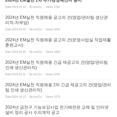
2024년 EM실천 1차 추가경정예산서 공시
Date
2024.03.14
By
em21c
Views
1104
2024년 EM실천 직원채용 공고의 건(영업/관리팀 생산관
리직-자부담)
Date
2024.03.20
By
em21c
Views
1815
2024년 EM실천 직원채용 공고의 건(운영사업실 직업재활
훈련교사)
Date
2024.03.20
By
em21c
Views
1693
2024년 EM실천 직원채용 긴급 재공고의 건(영업/관리팀
인쇄 생산관리직)
Date
2024.04.11
By
em21c
Views
1245
2024년 EM실천 직원채용 2차 긴급 재공고의 건(영업/관리
팀 인쇄 생산관리직)
Date
2024.04.23
By
em21c
Views
1578
2024년 금천구 기능보강사업 전기배전판 교체 및 인터넷
설비 정리 공사 수의계약 공고