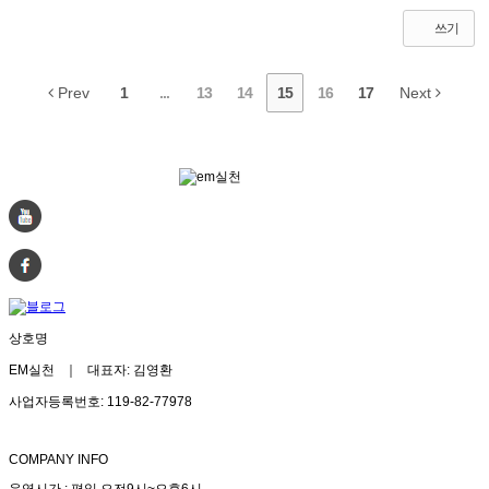
쓰기
Prev
1
...
13
14
15
16
17
Next
상호명
EM실천 ｜ 대표자: 김영환
사업자등록번호: 119-82-77978
COMPANY INFO