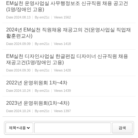
EM실천 운영사업실 사무행정보조 신규직원 채용 공고건
(1명/장애인 고용)
Date
2024.08.13
By
em21c
Views
1562
2024년 EM실천 직원채용 재공고의 건(운영사업실 직업재
활훈련교사)
Date
2024.09.09
By
em21c
Views
1418
EM실천 디자인사업실 한글편집 디자이너 신규직원 채용
재공고건(1명/장애인 고용)
Date
2024.09.30
By
em21c
Views
1428
2022년 운영위원회 1차~4차
Date
2024.10.24
By
em21c
Views
1439
2023년 운영위원회(1차~4차)
Date
2024.10.24
By
em21c
Views
1397
검색