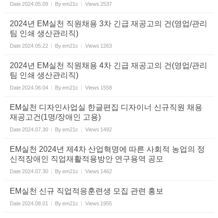
Date
2024.05.09
By
em21c
Views
2537
2024년 EM실천 직원채용 3차 긴급 재공고의 건(영업/관리
팀 인쇄 생산관리직)
Date
2024.05.22
By
em21c
Views
1263
2024년 EM실천 직원채용 4차 긴급 재공고의 건(영업/관리
팀 인쇄 생산관리직)
Date
2024.06.04
By
em21c
Views
1558
EM실천 디자인사업실 한글편집 디자이너 신규직원 채용
재공고건(1명/장애인 고용)
Date
2024.07.30
By
em21c
Views
1492
EM실천 2024년 제4차 산업혁명에 따른 사회적 농업의 정
신적장애인 직업재활적용방안 연구용역 공모
Date
2024.07.30
By
em21c
Views
1462
EM실천 신규 직업적응훈련생 모집 관련 홍보
Date
2024.08.01
By
em21c
Views
1955