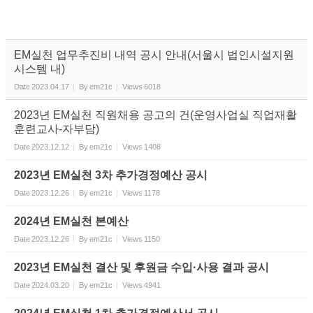
EM실천 업무추진비 내역 공시 안내(서울시 법인시설지원
시스템 내)
Date
2023.04.17
By
em21c
Views
6018
2023년 EM실천 직원채용 공고의 건(운영사업실 직업재활
훈련교사-자부담)
Date
2023.12.12
By
em21c
Views
1408
2023년 EM실천 3차 추가경정예산 공시
Date
2023.12.26
By
em21c
Views
1178
2024년 EM실천 본예산
Date
2023.12.26
By
em21c
Views
1150
2023년 EM실천 결산 및 후원금 수입·사용 결과 공시
Date
2024.03.20
By
em21c
Views
4941