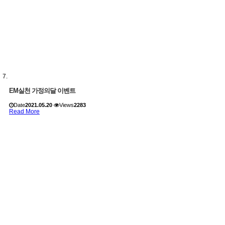
EM실천 가정의달 이벤트
Date
2021.05.20
Views
2283
Read More