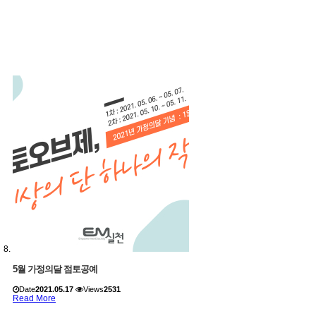
5월 가정의달 점토공예
Date
2021.05.17
Views
2531
Read More