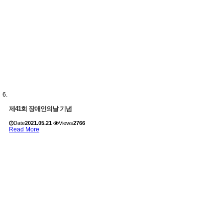
제41회 장애인의날 기념
Date
2021.05.21
Views
2766
Read More