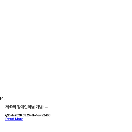
제40회 장애인의날 기념 : ...
Date
2020.09.24
Views
2408
Read More