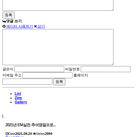
댓글 쓰기
에디터 사용하기
닫기
글쓴이
비밀번호
이메일 주소
홈페이지
List
Zine
Gallery
2021년 EM실천 추석명절프로...
Date
2021.09.24
Views
2994