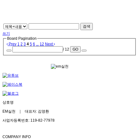
검색
쓰기
Board Pagination
Prev
1
2
3
4
5
6
...
12
Next
/ 12
GO
상호명
EM실천 ｜ 대표자: 김영환
사업자등록번호: 119-82-77978
COMPANY INFO