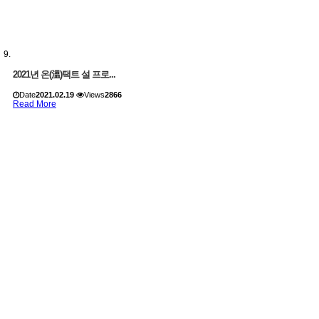
2021년 온(溫)택트 설 프로...
Date
2021.02.19
Views
2866
Read More