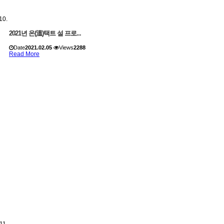
2021년 온(溫)택트 설 프로...
Date
2021.02.05
Views
2288
Read More