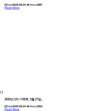
Date
2020.09.24
Views
1887
Read More
2020년 2차 가족회_5월 27일...
Date
2020.09.24
Views
1853
Read More