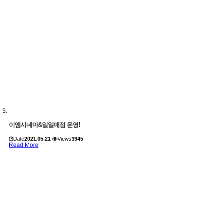
이엠시네마&일일매점 운영!
Date
2021.05.21
Views
3945
Read More