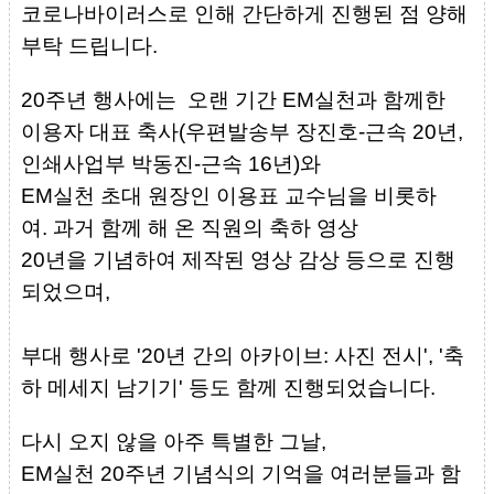
코로나바이러스로 인해 간단하게 진행된 점 양해
부탁 드립니다.
20주년 행사에는 오랜 기간 EM실천과 함께한
이용자 대표 축사(우편발송부 장진호-근속 20년,
인쇄사업부 박동진-근속 16년)와
EM실천 초대 원장인 이용표 교수님을 비롯하
여.
과거 함께 해 온 직원의 축하 영상
20년을 기념하여 제작된 영상 감상 등으로 진행
되었으며,
부대 행사로 '20년 간의 아카이브: 사진 전시', '축
하 메세지 남기기' 등도 함께 진행되었습니다.
다시 오지 않을 아주 특별한 그날,
EM실천 20주년 기념식의 기억을 여러분들과 함