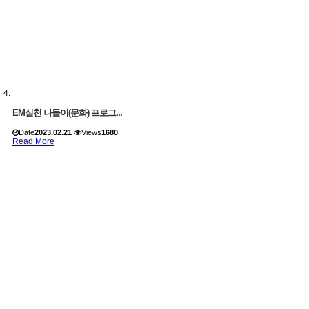
EM실천 나들이(문화) 프로그...
Date
2023.02.21
Views
1680
Read More