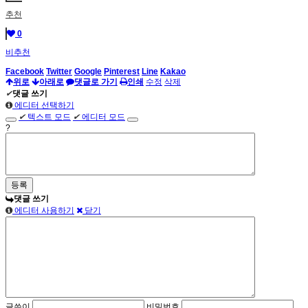
추천
0
비추천
Facebook
Twitter
Google
Pinterest
Line
Kakao
위로
아래로
댓글로 가기
인쇄
수정
삭제
✔
댓글 쓰기
에디터 선택하기
✔
텍스트 모드
✔
에디터 모드
?
댓글 쓰기
에디터 사용하기
닫기
글쓴이
비밀번호