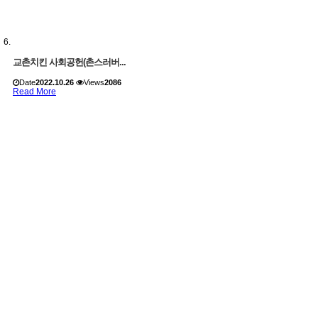
교촌치킨 사회공헌(촌스러버...
Date
2022.10.26
Views
2086
Read More