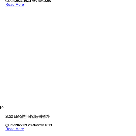
Date
2022.10.11
Views
2207
Read More
2022 EM실천 직업능력평가
Date
2022.09.28
Views
1813
Read More