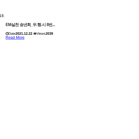
EM실천 송년회_우.행.시 8번...
Date
2021.12.22
Views
2039
Read More