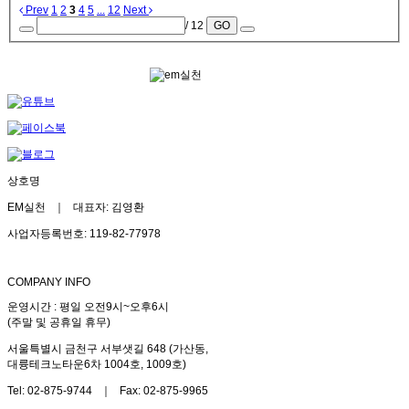
Prev
1
2
3
4
5
...
12
Next
/ 12
GO
상호명
EM실천 ｜ 대표자: 김영환
사업자등록번호: 119-82-77978
COMPANY INFO
운영시간 : 평일 오전9시~오후6시
(주말 및 공휴일 휴무)
서울특별시 금천구 서부샛길 648 (가산동,
대륭테크노타운6차 1004호, 1009호)
Tel: 02-875-9744 ｜ Fax: 02-875-9965