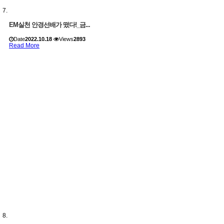
EM실천 안경선배가 떴다!_금...
Date
2022.10.18
Views
2893
Read More