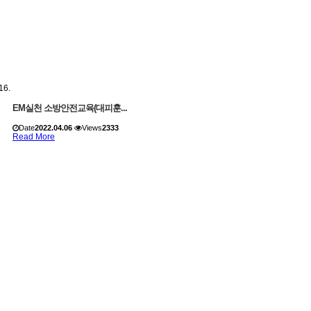
EM실천 소방안전교육(대피훈...
Date
2022.04.06
Views
2333
Read More