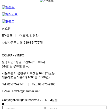
상호명
EM실천 ｜ 대표자: 김영환
사업자등록번호: 119-82-77978
COMPANY INFO
운영시간 : 평일 오전9시~오후6시
(주말 및 공휴일 휴무)
서울특별시 금천구 서부샛길 648 (가산동,
대륭테크노타운6차 1004호, 1009호)
Tel: 02-875-9744 ｜ Fax: 02-875-9965
E-Mail: em21c@hanmail.net
Copyright All rights reserved 2016 EM실천