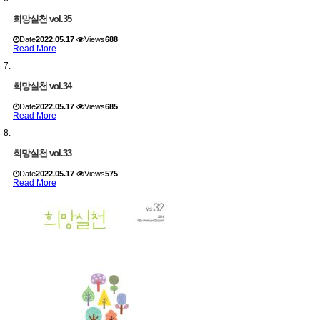
희망실천 vol.35
Date
2022.05.17
Views
688
Read More
희망실천 vol.34
Date
2022.05.17
Views
685
Read More
희망실천 vol.33
Date
2022.05.17
Views
575
Read More