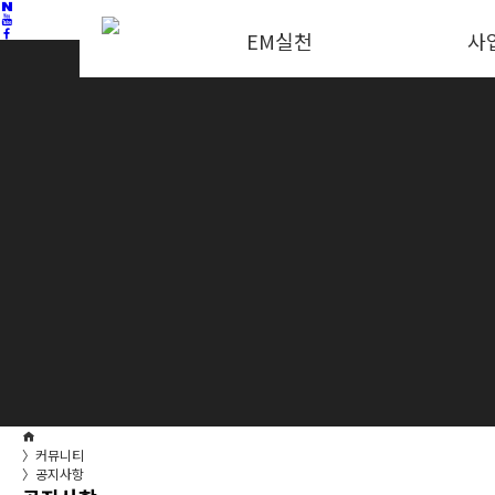
EM실천
사
〉
커뮤니티
〉
공지사항