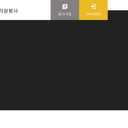
 자원봉사
공지사항
MEMBER