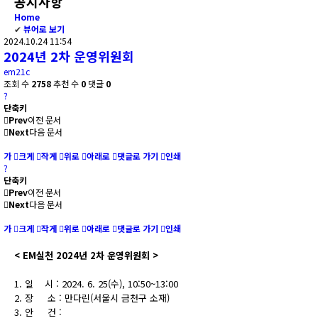
공지사항
Home
✔
뷰어로 보기
2024.10.24 11:54
2024년 2차 운영위원회
em21c
조회 수
2758
추천 수
0
댓글
0
?
단축키
Prev
이전 문서
Next
다음 문서
가
크게
작게
위로
아래로
댓글로 가기
인쇄
?
단축키
Prev
이전 문서
Next
다음 문서
가
크게
작게
위로
아래로
댓글로 가기
인쇄
< EM실천 2024년 2차 운영위원회 >
1. 일 시 : 2024. 6. 25(수), 10:50~13:00
2. 장 소 : 만다린(서울시 금천구 소재)
3. 안 건 :