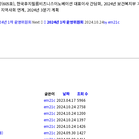
장(605호), 한국후지필름비즈니스이노베이션 대표이사 간담회, 2024년 보건복지부
 지역사회 연계, 2024년 3분기 계획
024년 1차 운영위원회
Next
2024년 1차 운영위원회
2024.10.24
em21c
by
글쓴이
날짜
조회 수
em21c
2023.04.17
5966
em21c
2024.10.24
2758
em21c
2024.10.24
1200
em21c
2024.10.24
1397
em21c
2024.10.24
1426
용)
em21c
2024.09.30
1427