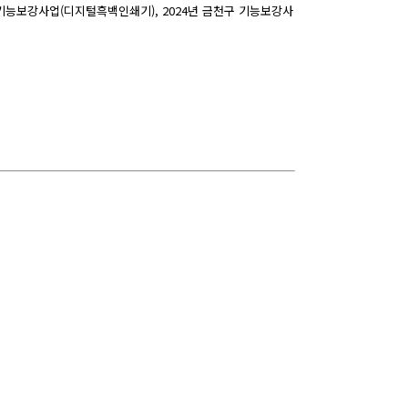
 기능보강사업(디지털흑백인쇄기), 2024년 금천구 기능보강사